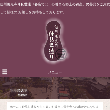
信州善光寺仲見世通り各店では、心暖まる郷土の銘産、民芸品をご用意
して皆様の お越しをお待ちしております。
メニュー
ホーム
>
仲見世通りから
>
春のお彼岸に善光寺へお出かけになりま