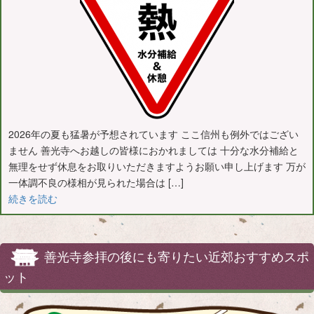
2026年の夏も猛暑が予想されています ここ信州も例外ではござい
ません 善光寺へお越しの皆様におかれましては 十分な水分補給と
無理をせず休息をお取りいただきますようお願い申し上げます 万が
一体調不良の様相が見られた場合は […]
続きを読む
善光寺参拝の後にも寄りたい近郊おすすめスポ
ット