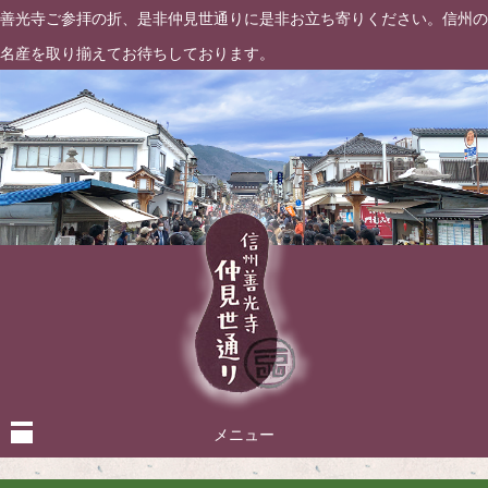
善光寺ご参拝の折、是非仲見世通りに是非お立ち寄りください。信州の
名産を取り揃えてお待ちしております。
メニュー